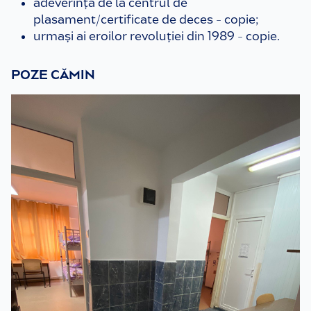
adeverință de la centrul de
plasament/certificate de deces - copie;
urmași ai eroilor revoluției din 1989 - copie.
POZE CĂMIN