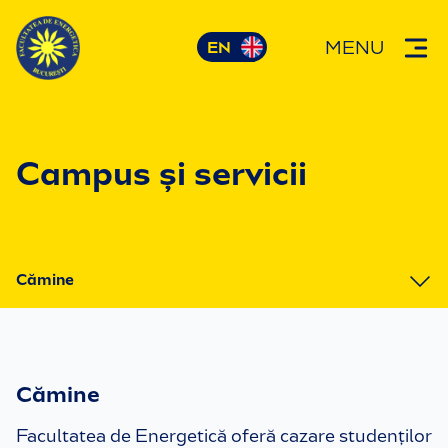
MENU
Campus și servicii
Cămine
1. Cămine
2. Cantine
Cămine
3. Asistență medicală
Facultatea de Energetică oferă cazare studenților