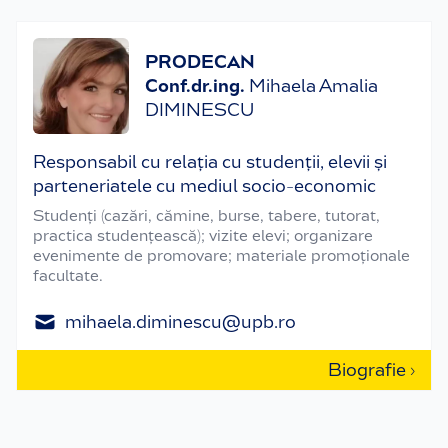
PRODECAN
Conf.dr.ing.
Mihaela Amalia
DIMINESCU
Responsabil cu relația cu studenții, elevii și
parteneriatele cu mediul socio-economic
Studenți (cazări, cămine, burse, tabere, tutorat,
practica studențească); vizite elevi; organizare
evenimente de promovare; materiale promoționale
facultate.
mihaela.diminescu@upb.ro
Biografie ›