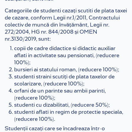
Categoriile de studenti cazați scutiti de plata taxei
de cazare, conform Legii nr.1/2011, Contractului
colectiv de muncă din învățământ, Legii nr.
272/2004, HG nr. 844/2008 și OMEN
nr.3130/2019, sunt:
copii de cadre didactice si didactic auxiliar
aflati in activitate sau pensionati, (reducere
100%);
bursieri ai statului roman, (reducere 100%);
studenti straini scutiți de plata taxelor de
scolarizare, (reducere 100%);
orfani de un parinte sau ambii parinti,
(reducere 100%);
studenti cu dizabilitati, (reducere 50%);
studenti aflati in regim de protectie speciala,
(reducere 100%).
Studenții cazați care se încadreaza într-o