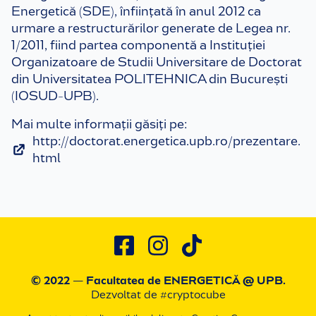
Energetică (SDE), înființată în anul 2012 ca
urmare a restructurărilor generate de Legea nr.
1/2011, fiind partea componentă a Instituției
Organizatoare de Studii Universitare de Doctorat
din Universitatea POLITEHNICA din București
(IOSUD-UPB).
Mai multe informații găsiți pe:
http://doctorat.energetica.upb.ro/prezentare.
html
© 2022 — Facultatea de ENERGETICĂ
@ UPB
.
Dezvoltat de #cryptocube