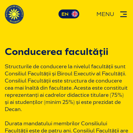
MENU
Conducerea facultății
Structurile de conducere la nivelul facultății sunt
Consiliul Facultății și Biroul Executiv al Facultății.
Consiliul Facultății este structura de conducere
cea mai înaltă din facultate. Acesta este constituit
reprezentanți ai cadrelor didactice titulare (75%)
și ai studenților (minim 25%) și este prezidat de
Decan.
Durata mandatului membrilor Consiliului
Facultății este de patru ani. Consiliul Facultății are