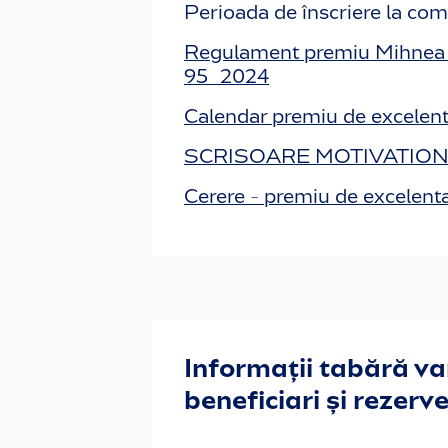
Perioada de înscriere la co
Regulament premiu Mihnea 
95_2024
Calendar premiu de excelen
SCRISOARE MOTIVATIONAL
Cerere - premiu de excelen
Informații tabără va
beneficiari și rezerv