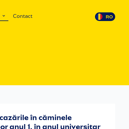
s
Contact
cazările în căminele
 anul 1, în anul universitar