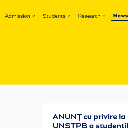
New
Admission
Students
Research
ANUNȚ cu privire la 
UNSTPB a studenților