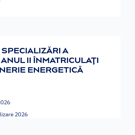
SPECIALIZĂRI A
ANUL II ÎNMATRICULAŢI
INERIE ENERGETICĂ
2026
lizare 2026