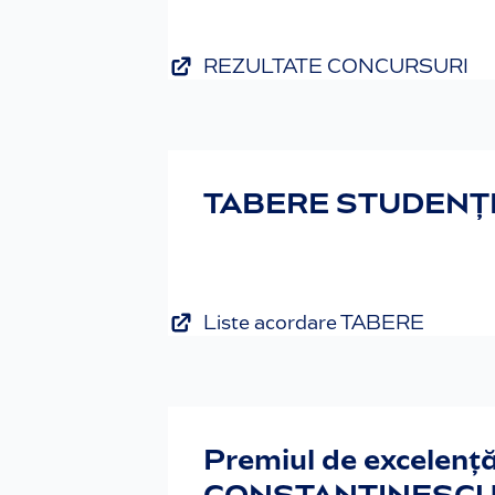
REZULTATE CONCURSURI
TABERE STUDENȚE
Liste acordare TABERE
Premiul de excelenț
CONSTANTINESCU