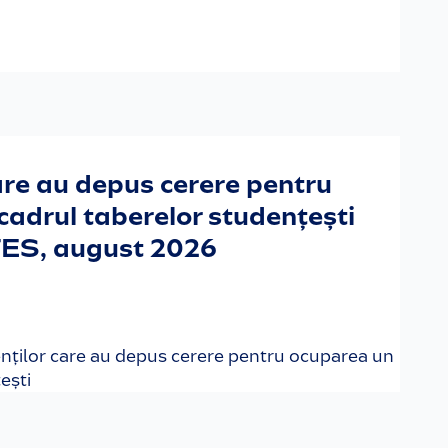
care au depus cerere pentru
 cadrul taberelor studențești
TES, august 2026
denților care au depus cerere pentru ocuparea un
ești