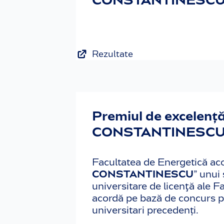
Rezultate
Premiul de excelenț
CONSTANTINESCU
Facultatea de Energetică aco
CONSTANTINESCU
” unui
universitare de licenţă ale F
acordă pe bază de concurs pe
universitari precedenți.