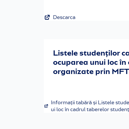
Descarca
Listele studenților 
ocuparea unui loc în
organizate prin MF
Informații tabără și Listele stu
ui loc în cadrul taberelor studenț