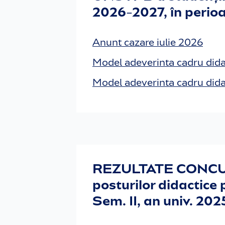
2026-2027, în perioa
Anunt cazare iulie 2026
Model adeverinta cadru didac
Model adeverinta cadru dida
REZULTATE CONCUR
posturilor didactice
Sem. II, an univ. 20