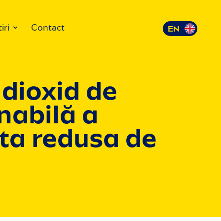
iri
Contact
dioxid de
nabilă a
ta redusa de