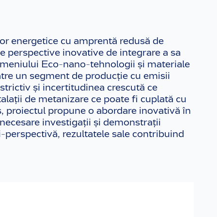
lor energetice cu amprentă redusă de
ate perspective inovative de integrare a sa
domeniului Eco-nano-tehnologii și materiale
̆tre un segment de producție cu emisii
ictiv și incertitudinea crescută ce
alații de metanizare ce poate fi cuplată cu
us, proiectul propune o abordare inovativă în
necesare investigații și demonstrații
i-perspectivă, rezultatele sale contribuind